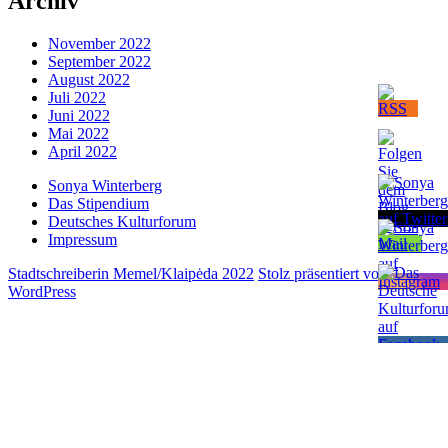
Archiv
November 2022
September 2022
August 2022
Juli 2022
Juni 2022
Mai 2022
April 2022
Sonya Winterberg
Das Stipendium
Deutsches Kulturforum
Impressum
Stadtschreiberin Memel/Klaipėda 2022
Stolz präsentiert von
WordPress