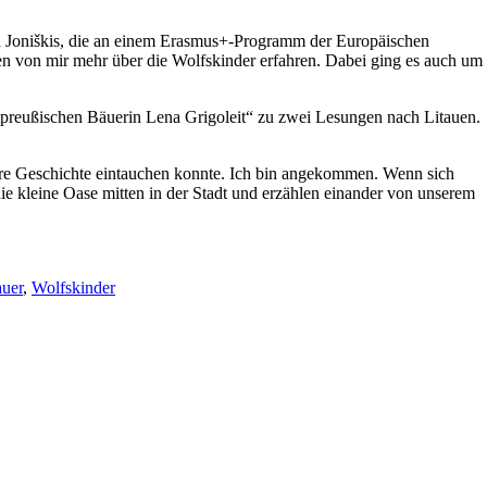
in Joniškis, die an einem Erasmus+-Programm der Europäischen
 von mir mehr über die Wolfskinder erfahren. Dabei ging es auch um
tpreußischen Bäuerin Lena Grigoleit“ zu zwei Lesungen nach Litauen.
 ihre Geschichte eintauchen konnte. Ich bin angekommen. Wenn sich
ie kleine Oase mitten in der Stadt und erzählen einander von unserem
auer
,
Wolfskinder