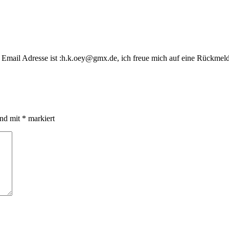
e Email Adresse ist :h.k.oey@gmx.de, ich freue mich auf eine Rückme
ind mit
*
markiert