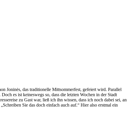
 Joninės, das traditionelle Mittsommerfest, gefeiert wird. Parallel
Doch es ist keineswegs so, dass die letzten Wochen in der Stadt
sereise zu Gast war, ließ ich ihn wissen, dass ich noch dabei sei, an
. „Schreiben Sie das doch einfach auch auf.“ Hier also erstmal ein