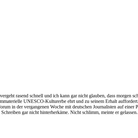
rgeht rasend schnell und ich kann gar nicht glauben, dass morgen schon
 immaterielle UNESCO-Kulturerbe ehrt und zu seinem Erhalt auffordert. 
um in der vergangenen Woche mit deutschen Journalisten auf einer Pres
dem Schreiben gar nicht hinterherkäme. Nicht schlimm, meinte er gelassen